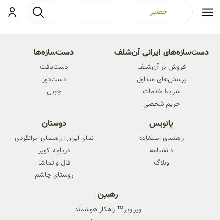
جست و جو
ورود
دست‌سازه‌های ایرانی آن‌شلف
دست‌سازه‌ها
فروش در آن‌شلف
دست‌بافت
پرسش‌های متداول
دست‌دوز
شرایط خدمات
چوبی
حریم شخصی
پانویس
دوستان
راهنمای استفاده
نمای ایران؛ راهنمای ایرانگردی
دانشنامه
دریاچه کویر
وبلاگ
فال و تماشا
روستای چاشم
رهبین
ویراویر™ راهکار هوشمند